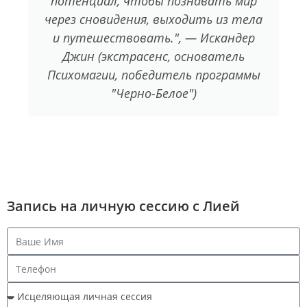
потенциал, чтобы познавать мир
через сновидения, выходить из тела
и путешествовать.", — Искандер
Джин (экстрасенс, основатель
Психомагии, победитель программы
"Черно-Белое")
Запись на личную сессию с Лией