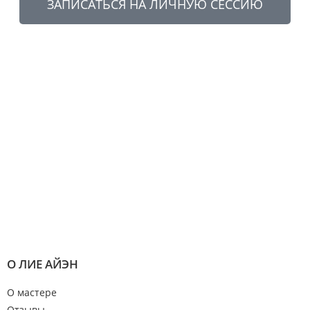
ЗАПИСАТЬСЯ НА ЛИЧНУЮ СЕССИЮ
О ЛИЕ АЙЭН
О мастере
Отзывы