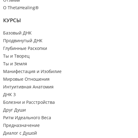
О ThetaHealing®
КУРСЫ
Базовый ДНК
Продвинутый ДНК
Глубинные Раскопки
Ты и Творец
Ты и Земля
Манифестация и Изобилие
Мировые Отношения
Интуитивная Анатомия
ДНК 3
Болезни и Расстройства
Друг Души
Ритм Идеального Веса
Предназначение
Диалог с Душой