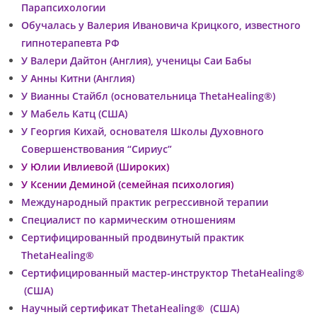
Парапсихологии
Обучалась у Валерия Ивановича Крицкого, известного
гипнотерапевта РФ
У Валери Дайтон (Англия), ученицы Саи Бабы
У Анны Китни (Англия)
У Вианны Стайбл (основательница ThetaHealing®)
У Мабель Катц (США)
У Георгия Кихай, основателя Школы Духовного
Совершенствования “Сириус”
У Юлии Ивлиевой (Широких)
У Ксении Деминой (семейная психология)
Международный практик регрессивной терапии
Специалист по кармическим отношениям
Сертифицированный продвинутый практик
ThetaHealing®
Сертифицированный мастер-инструктор ThetaHealing®
(США)
Научный сертификат ThetaHealing® (США)