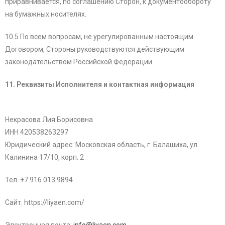
приравнивается, по соглашению Сторон, к документообороту
на бумажных носителях.
10.5 По всем вопросам, не урегулированным настоящим
Договором, Стороны руководствуются действующим
законодательством Российской Федерации.
11. Реквизиты Исполнителя и контактная информация
Некрасова Лия Борисовна
ИНН 420538263297
Юридический адрес: Московская область, г. Балашиха, ул.
Калинина 17/10, корп. 2
Тел. +7 916 013 9894
Сайт: https://liyaen.com/