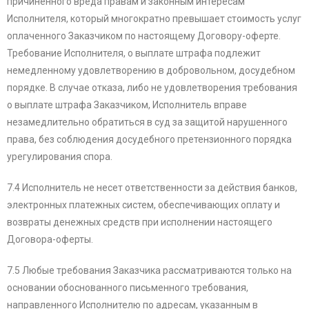
причиненного вреда правам и законным интересам
Исполнителя, который многократно превышает стоимость услуг
оплаченного Заказчиком по настоящему Договору-оферте.
Требование Исполнителя, о выплате штрафа подлежит
немедленному удовлетворению в добровольном, досудебном
порядке. В случае отказа, либо не удовлетворения требования
о выплате штрафа Заказчиком, Исполнитель вправе
незамедлительно обратиться в суд за защитой нарушенного
права, без соблюдения досудебного претензионного порядка
урегулирования спора.
7.4 Исполнитель не несет ответственности за действия банков,
электронных платежных систем, обеспечивающих оплату и
возвраты денежных средств при исполнении настоящего
Договора-оферты.
7.5 Любые требования Заказчика рассматриваются только на
основании обоснованного письменного требования,
направленного Исполнителю по адресам, указанным в