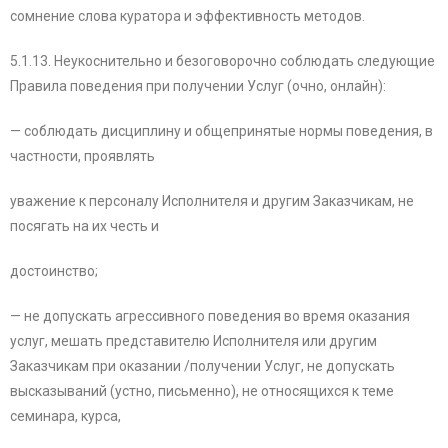
сомнение слова куратора и эффективность методов.
5.1.13. Неукоснительно и безоговорочно соблюдать следующие
Правила поведения при получении Услуг (очно, онлайн):
— соблюдать дисциплину и общепринятые нормы поведения, в
частности, проявлять
уважение к персоналу Исполнителя и другим Заказчикам, не
посягать на их честь и
достоинство;
— не допускать агрессивного поведения во время оказания
услуг, мешать представителю Исполнителя или другим
Заказчикам при оказании /получении Услуг, не допускать
высказываний (устно, письменно), не относящихся к теме
семинара, курса,