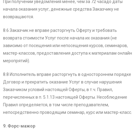
При получении уведомления менее, чем за 72 часадо даты
начала оказания услуг, денежные средства Заказчику не
возвращаются.
8.6 Заказчик не вправе расторгнуть Оферту и требовать
возврата стоимости Услуг после начала их оказания (не
зависимо от посещения или непосещения курсов, семинаров,
мастер-классов, предоставления доступа к материалам онлайн
меропрятий).
8.8 Исполнитель вправе расторгнуть в одностороннем порядке
Договор и прекратить оказание Услуг в случае нарушения
Заказчиком условий настоящей Оферты, в т.ч. Правил,
перечисленных в п. 5.1.13 настоящей Оферты. Несоблюдение
Правил определяется, в том числе преподавателем,
непосредственно проводящим семинар, курс или мастер-класс.
9. Форс-мажор