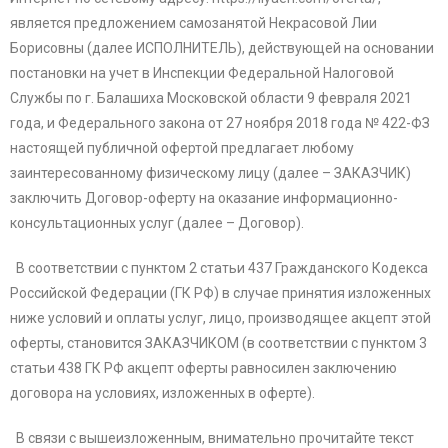
является предложением самозанятой Некрасовой Лии
Борисовны (далее ИСПОЛНИТЕЛЬ), действующей на основании
постановки на учет в
Инспекции Федеральной Налоговой
Службы по г. Балашиха Московской области
9 февраля 2021
года, и Федерального закона от 27 ноября 2018 года № 422-ФЗ
настоящей публичной офертой предлагает любому
заинтересованному физическому лицу (далее – ЗАКАЗЧИК)
заключить Договор-оферту на оказание информационно-
консультационных услуг (далее – Договор).
В соответствии с пунктом 2 статьи 437 Гражданского Кодекса
Российской Федерации (ГК РФ) в случае принятия изложенных
ниже условий и оплаты услуг, лицо, производящее акцепт этой
оферты, становится ЗАКАЗЧИКОМ (в соответствии с пунктом 3
статьи 438 ГК РФ акцепт оферты равносилен заключению
договора на условиях, изложенных в оферте).
В связи с вышеизложенным, внимательно прочитайте текст