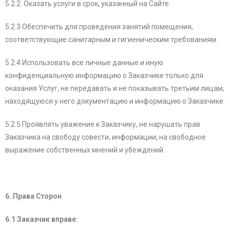
5.2.2. Оказать услуги в срок, указанный на Сайте.
5.2.3 Обеспечить для проведения занятий помещения,
соответствующие санитарным и гигиеническим требованиям.
5.2.4 Использовать все личные данные и иную
конфиденциальную информацию о Заказчике только для
оказания Услуг, не передавать и не показывать третьим лицам,
находящуюся у него документацию и информацию о Заказчике.
5.2.5 Проявлять уважение к Заказчику, не нарушать прав
Заказчика на свободу совести, информации, на свободное
выражение собственных мнений и убеждений.
6. Права Сторон
6.1 Заказчик вправе: